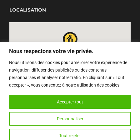
LOCALISATION
Nous respectons votre vie privée.
Nous utilisons des cookies pour améliorer votre expérience de
navigation, diffuser des publicités ou des contenus
personnalisés et analyser notre trafic. En cliquant sur « Tout
accepter », vous consentez à notre utilisation des cookies.
Accepter tout
Personnaliser
Ce site utilise des cookies mais aucune
Email
Instagram
Facebook
YouTube
Tout rejeter
OK
information ne sera divulguée à des tiers.