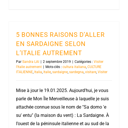
5 BONNES RAISONS D’ALLER
EN SARDAIGNE SELON
L’ITALIE AUTREMENT
Par
Sandra LAI
|
2 septembre 2019
|
Catégories :
Visiter
l'Italie autrement
|
Mots-clés :
cultura italiana
,
CULTURE
ITALIENNE
,
Italia
,
Italie
,
sardaigne
,
sardegna
,
visitare
,
Visiter
Mise à jour le 19.01.2025. Aujourd'hui, je vous
parle de Mon Île Merveilleuse à laquelle je suis
attachée connue sous le nom de "Sa domo 'e
su' entu" (la maison du vent) : La Sardaigne. À
l’ouest de la péninsule italienne et au sud de la