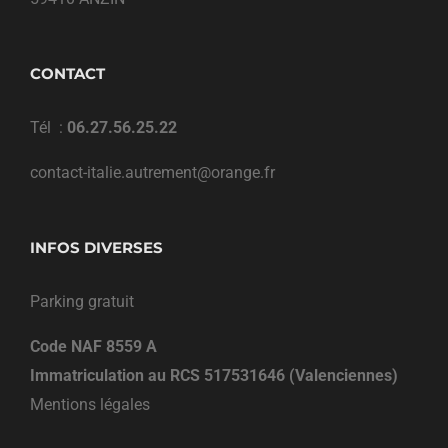
CONTACT
Tél :
06.27.56.25.22
contact-italie.autrement@orange.fr
INFOS DIVERSES
Parking gratuit
Code NAF 8559 A
Immatriculation au RCS 517531646 (Valenciennes)
Mentions légales