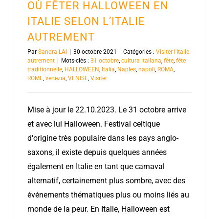
OÙ FÊTER HALLOWEEN EN
ITALIE SELON L’ITALIE
AUTREMENT
Par
Sandra LAI
|
30 octobre 2021
|
Catégories :
Visiter l'Italie
autrement
|
Mots-clés :
31 octobre
,
cultura italiana
,
fête
,
fête
traditionnelle
,
HALLOWEEN
,
Italia
,
Naples
,
napoli
,
ROMA
,
ROME
,
venezia
,
VENISE
,
Visiter
Mise à jour le 22.10.2023. Le 31 octobre arrive
et avec lui Halloween. Festival celtique
d'origine très populaire dans les pays anglo-
saxons, il existe depuis quelques années
également en Italie en tant que carnaval
alternatif, certainement plus sombre, avec des
événements thématiques plus ou moins liés au
monde de la peur. En Italie, Halloween est