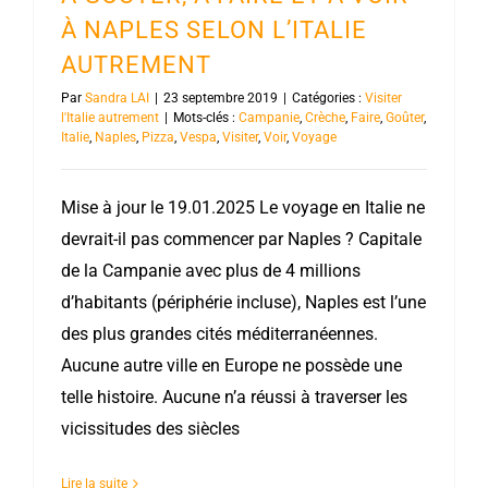
À NAPLES SELON L’ITALIE
AUTREMENT
Par
Sandra LAI
|
23 septembre 2019
|
Catégories :
Visiter
l'Italie autrement
|
Mots-clés :
Campanie
,
Crèche
,
Faire
,
Goûter
,
Italie
,
Naples
,
Pizza
,
Vespa
,
Visiter
,
Voir
,
Voyage
Mise à jour le 19.01.2025 Le voyage en Italie ne
devrait-il pas commencer par Naples ? Capitale
de la Campanie avec plus de 4 millions
d’habitants (périphérie incluse), Naples est l’une
des plus grandes cités méditerranéennes.
Aucune autre ville en Europe ne possède une
telle histoire. Aucune n’a réussi à traverser les
vicissitudes des siècles
Lire la suite