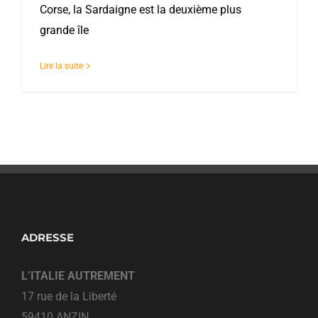
Corse, la Sardaigne est la deuxième plus
grande île
Lire la suite
ADRESSE
L’ITALIE AUTREMENT
17 rue de la Liberté
59410 ANZIN