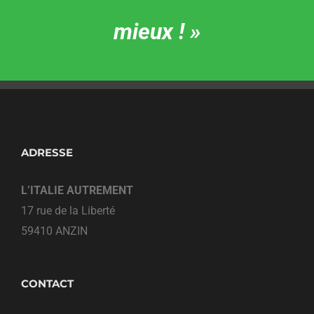
mieux ! »
ADRESSE
L’ITALIE AUTREMENT
17 rue de la Liberté
59410 ANZIN
CONTACT