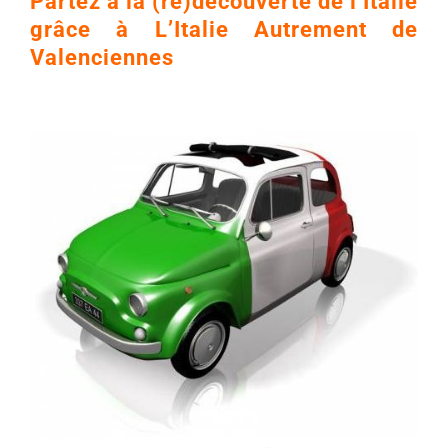
Partez à la (re)découverte de l’Italie
grâce à L’Italie Autrement de
Valenciennes