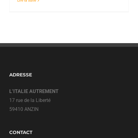
Lire la suite
ADRESSE
L’ITALIE AUTREMENT
17 rue de la Liberté
59410 ANZIN
CONTACT