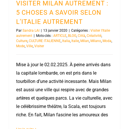
VISITER MILAN AUTREMENT :
5 CHOSES A SAVOIR SELON
L’ITALIE AUTREMENT
Par
Sandra LAI
|
13 janvier 2020
|
Catégories :
Visiter l'Italie
autrement
|
Mots-clés :
ARTICLE
,
BLOG
,
Città
,
Créativité
,
Culture
,
CULTURE ITALIENNE
,
Italia
,
Italie
,
Milan
,
Milano
,
Moda
,
Mode
,
Ville
,
Visiter
Mise à jour le 02.02.2025. À peine arrivés dans
la capitale lombarde, on est pris dans le
tourbillon d’une activité incessante. Mais Milan
est aussi une ville qui respire avec de grandes
artères et quelques parcs. La vie culturelle, avec
le célébrissime théâtre, la Scala, est toujours
riche. En fait, Milan fascine les amoureux des