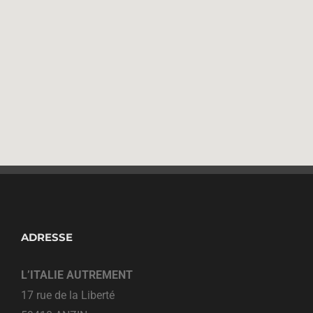
ADRESSE
L’ITALIE AUTREMENT
17 rue de la Liberté