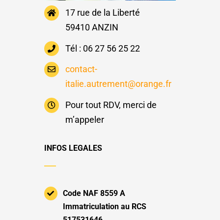
17 rue de la Liberté
59410 ANZIN
Tél : 06 27 56 25 22
contact-
italie.autrement@orange.fr
Pour tout RDV, merci de
m’appeler
INFOS LEGALES
Code NAF 8559 A
Immatriculation au RCS
517531646