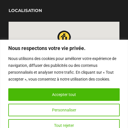
LOCALISATION
Nous respectons votre vie privée.
Nous utilisons des cookies pour améliorer votre expérience de
navigation, diffuser des publicités ou des contenus
personnalisés et analyser notre trafic. En cliquant sur « Tout
accepter », vous consentez à notre utilisation des cookies.
Accepter tout
Personnaliser
Ce site utilise des cookies mais aucune
Email
Instagram
Facebook
YouTube
Tout rejeter
OK