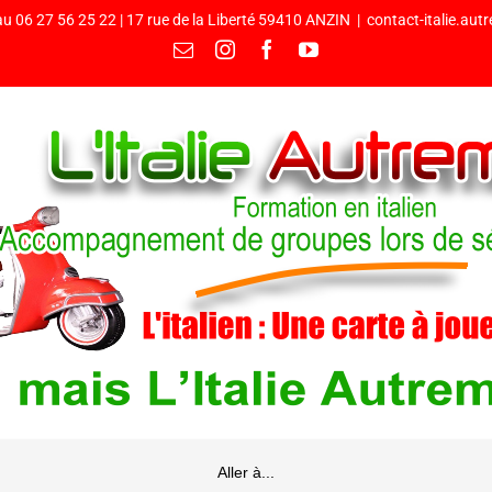
u 06 27 56 25 22 | 17 rue de la Liberté 59410 ANZIN
|
contact-italie.au
Email
Instagram
Facebook
YouTube
Aller à...