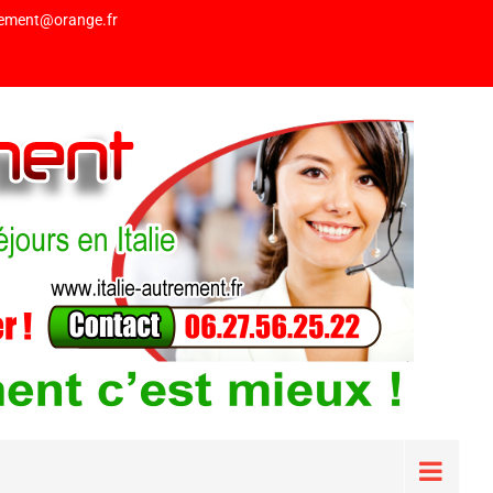
trement@orange.fr