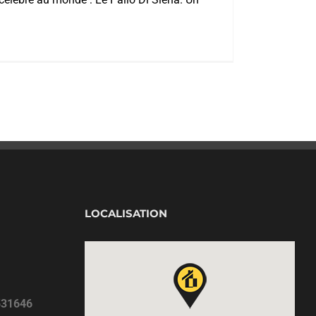
LOCALISATION
531646