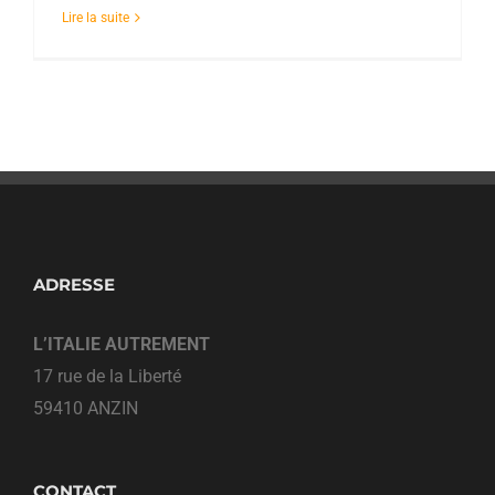
Lire la suite
ADRESSE
L’ITALIE AUTREMENT
17 rue de la Liberté
59410 ANZIN
CONTACT