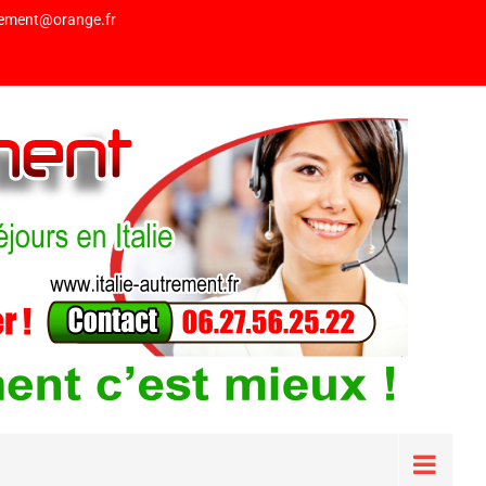
trement@orange.fr