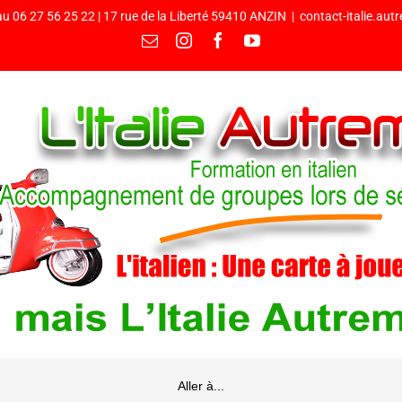
u 06 27 56 25 22 | 17 rue de la Liberté 59410 ANZIN
|
contact-italie.au
Email
Instagram
Facebook
YouTube
Aller à...