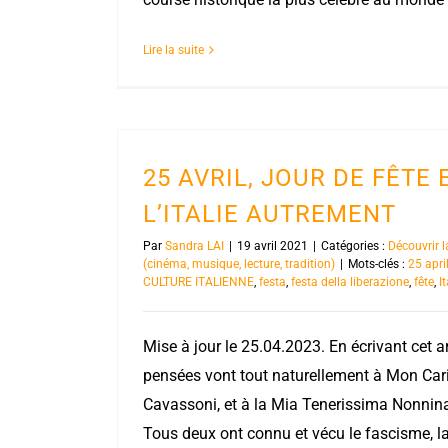
Lire la suite
25 AVRIL, JOUR DE FÊTE 
L’ITALIE AUTREMENT
Par
Sandra LAI
|
19 avril 2021
|
Catégories :
Découvrir l
(cinéma, musique, lecture, tradition)
|
Mots-clés :
25 apri
CULTURE ITALIENNE
,
festa
,
festa della liberazione
,
fête
,
It
Mise à jour le 25.04.2023. En écrivant cet a
pensées vont tout naturellement à Mon Car
Cavassoni, et à la Mia Tenerissima Nonnina
Tous deux ont connu et vécu le fascisme, la