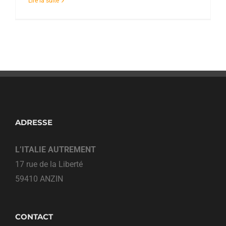
Lire la suite
ADRESSE
L’ITALIE AUTREMENT
17 rue de la Liberté
59410 ANZIN
CONTACT