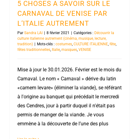
5 CHOSES A SAVOIR SUR LE
CARNAVAL DE VENISE PAR
L’ITALIE AUTREMENT
Par
Sandra LAI
|
8 février 2021
|
Catégories :
Découvrir la
culture italienne autrement (cinéma, musique, lecture,
tradition)
|
Mots-clés :
costumes
,
CULTURE ITALIENNE
,
fête
,
fêtes traditionnelles
,
Italie
,
masques
,
VENISE
Mise à jour le 30.01.2026. Février est le mois du
Carnaval. Le nom « Carnaval » dérive du latin
«carnem levare» (éliminer la viande), se référant
à l'origine au banquet qui précédait le mercredi
des Cendres, jour à partir duquel il n'était pas
permis de manger de la viande. Je vous
emmène à la découverte de l’une des plus