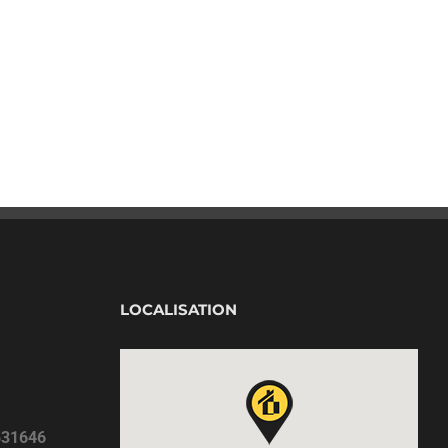
LOCALISATION
531646