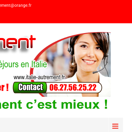
trement@orange.fr