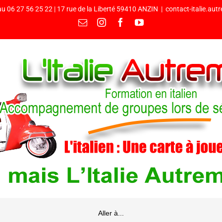
u 06 27 56 25 22 | 17 rue de la Liberté 59410 ANZIN
|
contact-italie.au
Email
Instagram
Facebook
YouTube
Aller à...