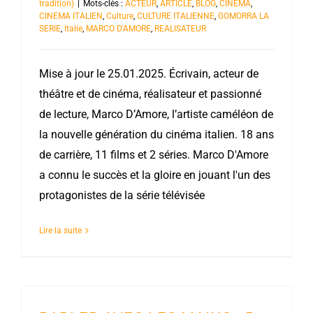
tradition)
|
Mots-clés :
ACTEUR
,
ARTICLE
,
BLOG
,
CINEMA
,
CINEMA ITALIEN
,
Culture
,
CULTURE ITALIENNE
,
GOMORRA LA
SERIE
,
Italie
,
MARCO D'AMORE
,
REALISATEUR
Mise à jour le 25.01.2025. Écrivain, acteur de
théâtre et de cinéma, réalisateur et passionné
de lecture, Marco D’Amore, l’artiste caméléon de
la nouvelle génération du cinéma italien. 18 ans
de carrière, 11 films et 2 séries. Marco D'Amore
a connu le succès et la gloire en jouant l'un des
protagonistes de la série télévisée
Lire la suite