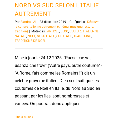
NORD VS SUD SELON L’ITALIE
AUTREMENT
Par
Sandra LAI
|
23 décembre 2019
|
Catégories :
Découvrir
la culture italienne autrement (cinéma, musique, lecture,
tradition)
|
Mots-clés :
ARTICLE
,
BLOG
,
CULTURE ITALIENNE
,
NATALE
,
NOEL
,
NORD ITALIE
,
SUD ITALIE
,
TRADITIONS
,
TRADITIONS DE NOEL
Mise à jour le 24.12.2025. "Paese che vai,
usanza che trovi" ("Autre pays, autre coutume" -
"À Rome, fais comme les Romains !") dit un
célèbre proverbe italien. Dieu seul sait que les
coutumes de Noël en Italie, du Nord au Sud en
passant par les îles, sont nombreuses et
variées. On pourrait donc appliquer
Lire la suite