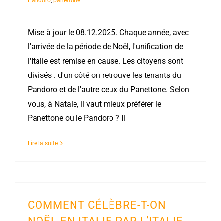
Pandoro
,
panettone
Mise à jour le 08.12.2025. Chaque année, avec
l'arrivée de la période de Noël, l'unification de
l'Italie est remise en cause. Les citoyens sont
divisés : d'un côté on retrouve les tenants du
Pandoro et de l'autre ceux du Panettone. Selon
vous, à Natale, il vaut mieux préférer le
Panettone ou le Pandoro ? Il
Lire la suite
COMMENT CÉLÈBRE-T-ON
NOËL EN ITALIE PAR L’ITALIE