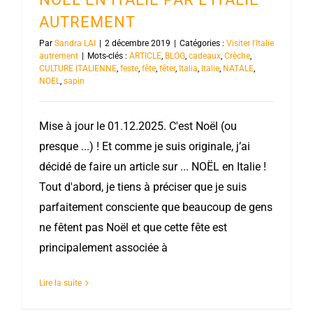
AUTREMENT
Par
Sandra LAI
|
2 décembre 2019
|
Catégories :
Visiter l'Italie
autrement
|
Mots-clés :
ARTICLE
,
BLOG
,
cadeaux
,
Crèche
,
CULTURE ITALIENNE
,
feste
,
fête
,
fêter
,
Italia
,
Italie
,
NATALE
,
NOEL
,
sapin
Mise à jour le 01.12.2025. C'est Noël (ou
presque ...) ! Et comme je suis originale, j’ai
décidé de faire un article sur ... NOËL en Italie !
Tout d'abord, je tiens à préciser que je suis
parfaitement consciente que beaucoup de gens
ne fêtent pas Noël et que cette fête est
principalement associée à
Lire la suite