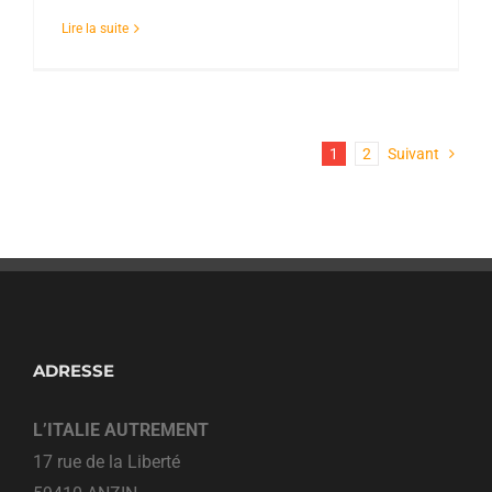
Lire la suite
1
2
Suivant
ADRESSE
L’ITALIE AUTREMENT
17 rue de la Liberté