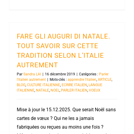
FARE GLI AUGURI DI NATALE.
TOUT SAVOIR SUR CETTE
TRADITION SELON L’ITALIE
AUTREMENT
Par
Sandra LAI
|
16 décembre 2019
|
Catégories :
Parler
l'italien autrement
|
Mots-clés :
apprendre l'italien
,
ARTICLE
,
BLOG
,
CULTURE ITALIENNE
,
ECRIRE ITALIEN
,
LANGUE
ITALIENNE
,
NATALE
,
NOEL
,
PARLER ITALIEN
,
VOEUX
Mise à jour le 15.12.2025. Que serait Noël sans
cartes de vœux ? Qui ne les a jamais
fabriquées ou reçues au moins une fois ?