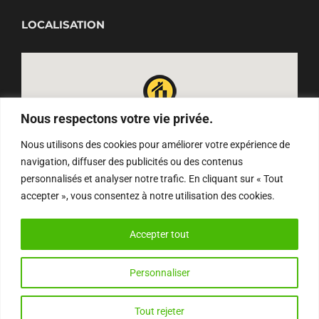
LOCALISATION
Nous respectons votre vie privée.
Nous utilisons des cookies pour améliorer votre expérience de
navigation, diffuser des publicités ou des contenus
personnalisés et analyser notre trafic. En cliquant sur « Tout
accepter », vous consentez à notre utilisation des cookies.
Accepter tout
Personnaliser
Ce site utilise des cookies mais aucune
Email
Instagram
Facebook
YouTube
Tout rejeter
OK