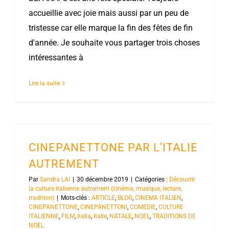
accueillie avec joie mais aussi par un peu de
tristesse car elle marque la fin des fêtes de fin
d'année. Je souhaite vous partager trois choses
intéressantes à
Lire la suite
CINEPANETTONE PAR L’ITALIE
AUTREMENT
Par
Sandra LAI
|
30 décembre 2019
|
Catégories :
Découvrir
la culture italienne autrement (cinéma, musique, lecture,
tradition)
|
Mots-clés :
ARTICLE
,
BLOG
,
CINEMA ITALIEN
,
CINEPANETTONE
,
CINEPANETTONI
,
COMEDIE
,
CULTURE
ITALIENNE
,
FILM
,
Italia
,
Italie
,
NATALE
,
NOEL
,
TRADITIONS DE
NOEL