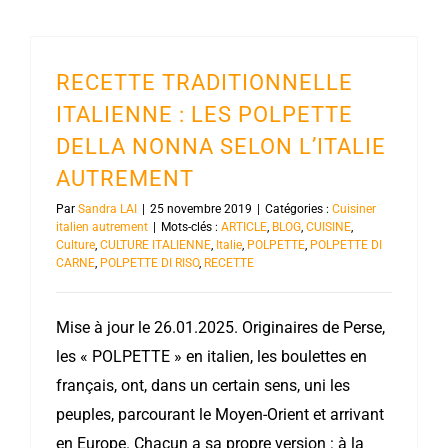
RECETTE TRADITIONNELLE
ITALIENNE : LES POLPETTE
DELLA NONNA SELON L’ITALIE
AUTREMENT
Par
Sandra LAI
|
25 novembre 2019
|
Catégories :
Cuisiner
italien autrement
|
Mots-clés :
ARTICLE
,
BLOG
,
CUISINE
,
Culture
,
CULTURE ITALIENNE
,
Italie
,
POLPETTE
,
POLPETTE DI
CARNE
,
POLPETTE DI RISO
,
RECETTE
Mise à jour le 26.01.2025. Originaires de Perse,
les « POLPETTE » en italien, les boulettes en
français, ont, dans un certain sens, uni les
peuples, parcourant le Moyen-Orient et arrivant
en Europe. Chacun a sa propre version : à la