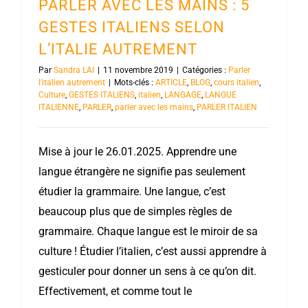
PARLER AVEC LES MAINS : 5
GESTES ITALIENS SELON
L’ITALIE AUTREMENT
Par
Sandra LAI
|
11 novembre 2019
|
Catégories :
Parler
l'italien autrement
|
Mots-clés :
ARTICLE
,
BLOG
,
cours italien
,
Culture
,
GESTES ITALIENS
,
italien
,
LANGAGE
,
LANGUE
ITALIENNE
,
PARLER
,
parler avec les mains
,
PARLER ITALIEN
Mise à jour le 26.01.2025. Apprendre une
langue étrangère ne signifie pas seulement
étudier la grammaire. Une langue, c’est
beaucoup plus que de simples règles de
grammaire. Chaque langue est le miroir de sa
culture ! Étudier l’italien, c’est aussi apprendre à
gesticuler pour donner un sens à ce qu’on dit.
Effectivement, et comme tout le