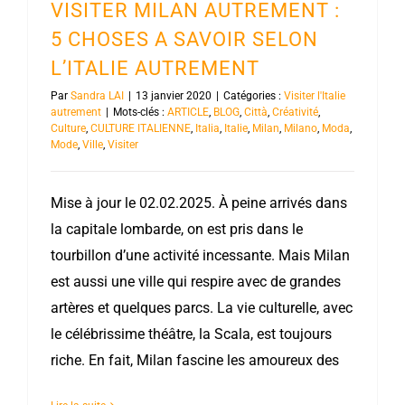
VISITER MILAN AUTREMENT :
5 CHOSES A SAVOIR SELON
L’ITALIE AUTREMENT
Par
Sandra LAI
|
13 janvier 2020
|
Catégories :
Visiter l'Italie
autrement
|
Mots-clés :
ARTICLE
,
BLOG
,
Città
,
Créativité
,
Culture
,
CULTURE ITALIENNE
,
Italia
,
Italie
,
Milan
,
Milano
,
Moda
,
Mode
,
Ville
,
Visiter
Mise à jour le 02.02.2025. À peine arrivés dans
la capitale lombarde, on est pris dans le
tourbillon d’une activité incessante. Mais Milan
est aussi une ville qui respire avec de grandes
artères et quelques parcs. La vie culturelle, avec
le célébrissime théâtre, la Scala, est toujours
riche. En fait, Milan fascine les amoureux des