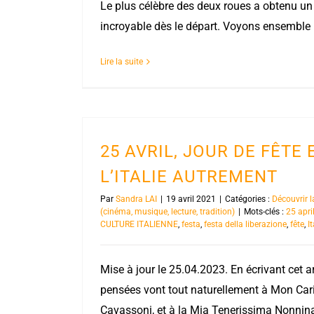
Le plus célèbre des deux roues a obtenu u
incroyable dès le départ. Voyons ensemble
Lire la suite
25 AVRIL, JOUR DE FÊTE 
L’ITALIE AUTREMENT
Par
Sandra LAI
|
19 avril 2021
|
Catégories :
Découvrir l
(cinéma, musique, lecture, tradition)
|
Mots-clés :
25 apri
CULTURE ITALIENNE
,
festa
,
festa della liberazione
,
fête
,
It
Mise à jour le 25.04.2023. En écrivant cet a
pensées vont tout naturellement à Mon Car
Cavassoni, et à la Mia Tenerissima Nonnina