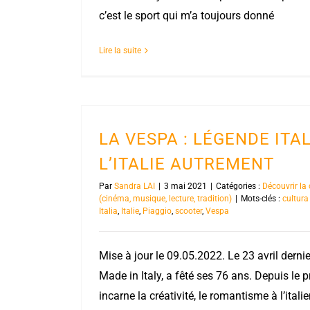
c’est le sport qui m’a toujours donné
Lire la suite
LA VESPA : LÉGENDE ITA
L’ITALIE AUTREMENT
Par
Sandra LAI
|
3 mai 2021
|
Catégories :
Découvrir la 
(cinéma, musique, lecture, tradition)
|
Mots-clés :
cultura
Italia
,
Italie
,
Piaggio
,
scooter
,
Vespa
Mise à jour le 09.05.2022. Le 23 avril derni
Made in Italy, a fêté ses 76 ans. Depuis le
incarne la créativité, le romantisme à l’italie