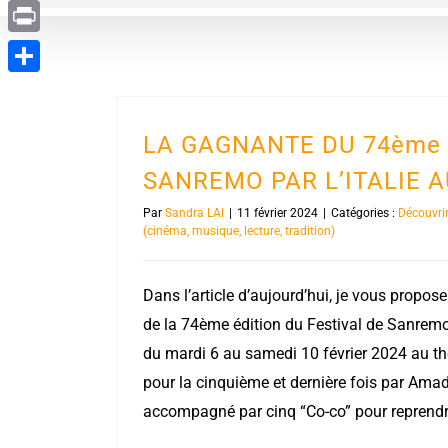
Evernote
Print
Partager
LA GAGNANTE DU 74ème 
SANREMO PAR L’ITALIE 
Par
Sandra LAI
|
11 février 2024
|
Catégories :
Découvrir
(cinéma, musique, lecture, tradition)
Dans l’article d’aujourd’hui, je vous propos
de la 74ème édition du Festival de Sanremo
du mardi 6 au samedi 10 février 2024 au th
pour la cinquième et dernière fois par Ama
accompagné par cinq “Co-co” pour reprendre