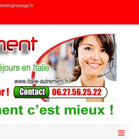
trement@orange.fr