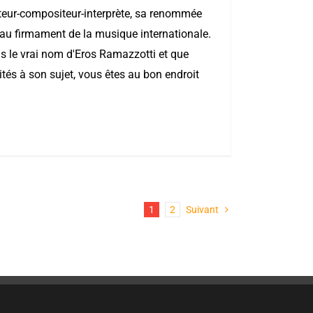
teur-compositeur-interprète, sa renommée
 au firmament de la musique internationale.
s le vrai nom d'Eros Ramazzotti et que
tés à son sujet, vous êtes au bon endroit
1
2
Suivant