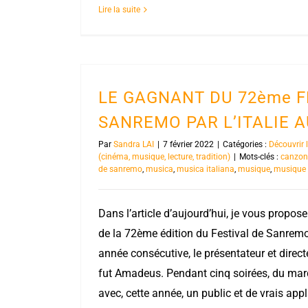
Lire la suite
LE GAGNANT DU 72ème F
SANREMO PAR L’ITALIE 
Par
Sandra LAI
|
7 février 2022
|
Catégories :
Découvrir 
(cinéma, musique, lecture, tradition)
|
Mots-clés :
canzon
de sanremo
,
musica
,
musica italiana
,
musique
,
musique 
Dans l’article d’aujourd’hui, je vous propos
de la 72ème édition du Festival de Sanrem
année consécutive, le présentateur et direct
fut Amadeus. Pendant cinq soirées, du mard
avec, cette année, un public et de vrais ap