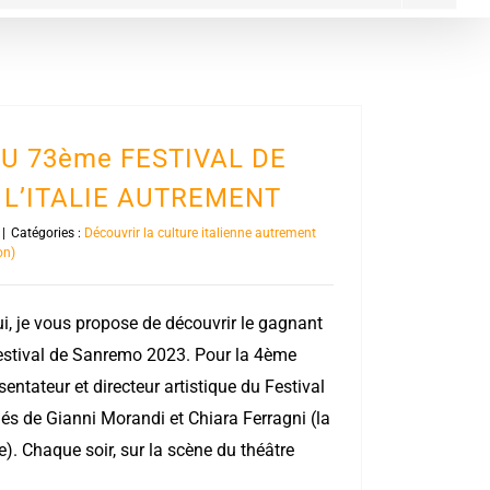
U 73ème FESTIVAL DE
L’ITALIE AUTREMENT
|
Catégories :
Découvrir la culture italienne autrement
on)
hui, je vous propose de découvrir le gagnant
estival de Sanremo 2023. Pour la 4ème
entateur et directeur artistique du Festival
 de Gianni Morandi et Chiara Ferragni (la
le). Chaque soir, sur la scène du théâtre