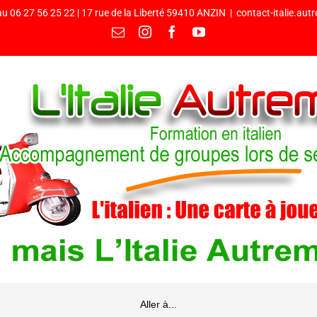
u 06 27 56 25 22 | 17 rue de la Liberté 59410 ANZIN
|
contact-italie.au
Email
Instagram
Facebook
YouTube
Aller à...