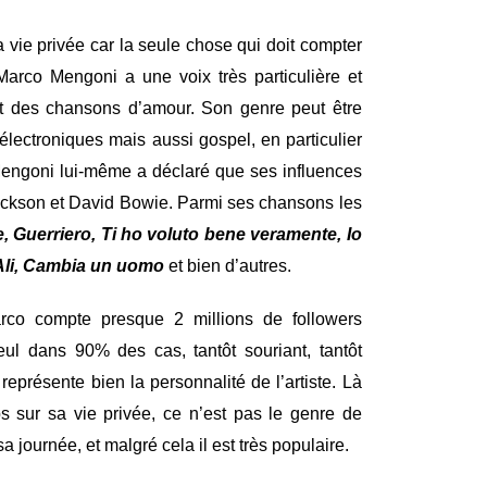
a vie privée car la seule chose qui doit compter
. Marco Mengoni a une voix très particulière et
out des chansons d’amour. Son genre peut être
électroniques mais aussi gospel, en particulier
engoni lui-même a déclaré que ses influences
Jackson et David Bowie. Parmi ses chansons les
e, Guerriero, Ti ho voluto bene veramente, Io
 Ali, Cambia un uomo
et bien d’autres.
arco compte presque 2 millions de followers
seul dans 90% des cas, tantôt souriant, tantôt
eprésente bien la personnalité de l’artiste. Là
 sur sa vie privée, ce n’est pas le genre de
journée, et malgré cela il est très populaire.