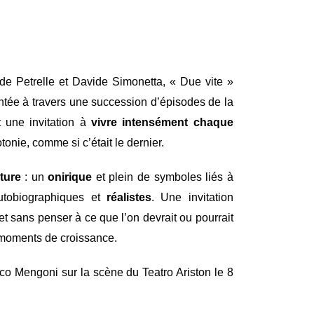
e Petrelle et Davide Simonetta, « Due vite »
ontée à travers une succession d’épisodes de la
t une invitation à
vivre intensément chaque
nie, comme si c’était le dernier.
ture
: un
onirique
et plein de symboles liés à
utobiographiques et
réalistes
. Une invitation
 sans penser à ce que l’on devrait ou pourrait
 moments de croissance.
rco Mengoni sur la scène du Teatro Ariston le 8