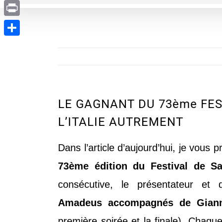
Evernote
Print
Partager
LE GAGNANT DU 73ème FE
L’ITALIE AUTREMENT
Dans l’article d’aujourd’hui, je vous
73ème édition du Festival de 
consécutive, le présentateur et d
Amadeus accompagnés de Giann
première soirée et la finale).
Chaque 