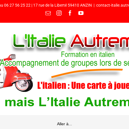
u 06 27 56 25 22 | 17 rue de la Liberté 59410 ANZIN
|
contact-italie.au
Email
Instagram
Facebook
YouTube
Aller à...