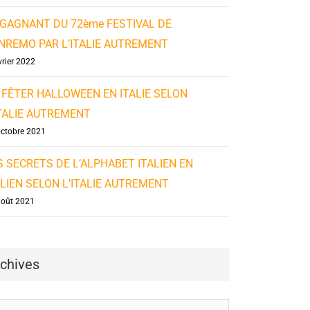
 GAGNANT DU 72ème FESTIVAL DE
NREMO PAR L’ITALIE AUTREMENT
vrier 2022
 FÊTER HALLOWEEN EN ITALIE SELON
ITALIE AUTREMENT
octobre 2021
S SECRETS DE L’ALPHABET ITALIEN EN
ALIEN SELON L’ITALIE AUTREMENT
août 2021
chives
ives