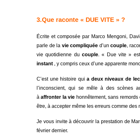
3.Que raconte « DUE VITE » ?
Écrite et composée par Marco Mengoni, David
parle de la
vie compliquée
d’un
couple
, rac
vie quotidienne du
couple
. « Due vite » es
instant
, y compris ceux d’une apparente monoto
C’est une histoire qui
a deux niveaux de lec
l’inconscient, qui se mêle à des scènes a
à
affronter la vie
honnêtement, sans remords et
être, à accepter même les erreurs comme des
Je vous invite à découvrir la prestation de Ma
février dernier.