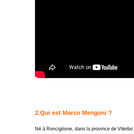
2.Qui est Marco Mengoni ?
Né à Ronciglione, dans la province de Viterb