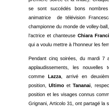
se sont succédés bons nombres d
animatrice de télévision Francesc
championne du monde de volley-ball
l’actrice et chanteuse
Chiara Franc
qui a voulu mettre à l’honneur les f
Pendant cinq soirées, du mardi 7 a
applaudissements, les nouvelles 
comme
Lazza
, arrivé en deuxièm
position,
Ultimo
et
Tananai
, respe
position et les visages connus com
Grignani, Articolo 31, ont partagé la 