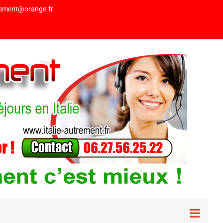
trement@orange.fr